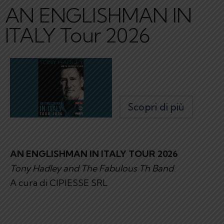
AN ENGLISHMAN IN
ITALY Tour 2026
Scopri di più
AN ENGLISHMAN IN ITALY TOUR 2026
Tony Hadley and The Fabulous Th Band
A cura di CIPIESSE SRL