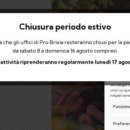
Chiusura periodo estivo
 che gli uffici di Pro Brixia resteranno chiusi per la p
da sabato 8 a domenica 16 agosto compresi.
 attività riprenderanno regolarmente lunedì 17 agos
Per fornire 
memorizzare
tecnologie 
unici su que
negativamen
Funziona
Prefere