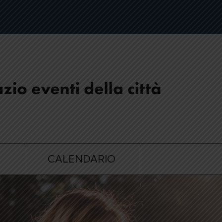
E
CALENDARIO