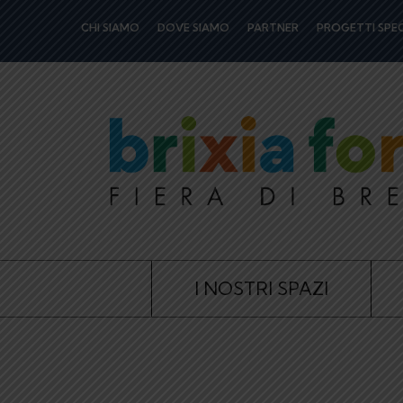
CHI SIAMO
DOVE SIAMO
PARTNER
PROGETTI SPEC
I NOSTRI SPAZI