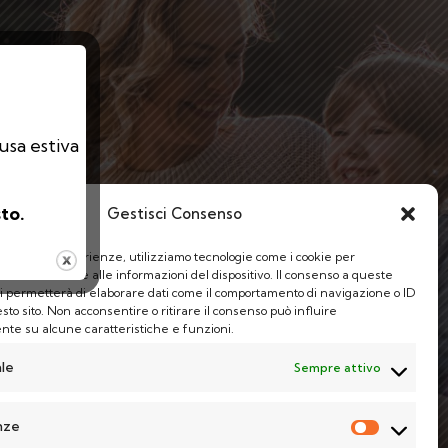
ausa estiva
to.
Gestisci Consenso
le migliori esperienze, utilizziamo tecnologie come i cookie per
 e/o accedere alle informazioni del dispositivo. Il consenso a queste
ci permetterà di elaborare dati come il comportamento di navigazione o ID
sto sito. Non acconsentire o ritirare il consenso può influire
te su alcune caratteristiche e funzioni.
le
Sempre attivo
nze