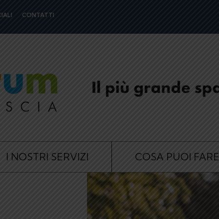
IALI
CONTATTI
I NOSTRI SERVIZI
COSA PUOI FAR